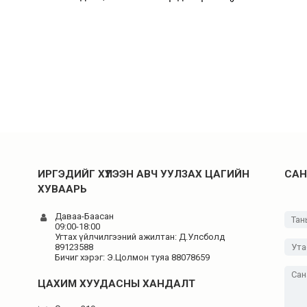
ИРГЭДИЙГ ХҮЛЭЭН АВЧ УУЛЗАХ ЦАГИЙН
САН
ХУВААРЬ
Даваа-Баасан
09:00-18:00
Угтах үйлчилгээний ажилтан: Д.Улсболд
89123588
Бичиг хэрэг: Э.Цолмон туяа 88078659
ЦАХИМ ХУУДАСНЫ ХАНДАЛТ