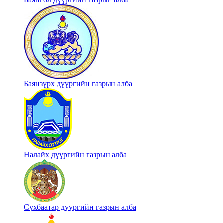
Баянзүрх дүүргийн газрын алба
Налайх дүүргийн газрын алба
Сүхбаатар дүүргийн газрын алба