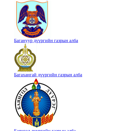
Багануур дүүргийн газрын алба
Багахангай дүүргийн газрын алба
Баянгол дүүргийн газрын алба