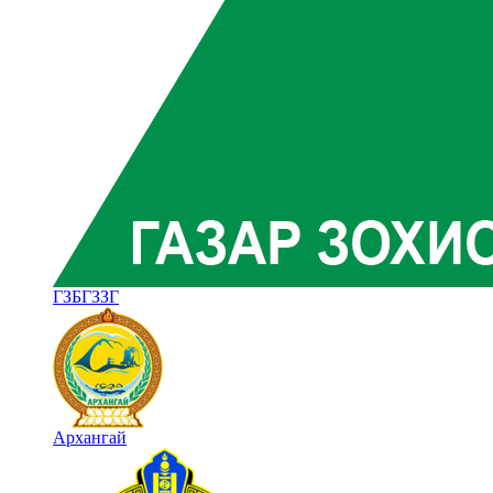
ГЗБГЗЗГ
Архангай