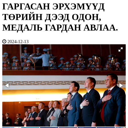
ГАРГАСАН ЭРХЭМҮҮД
ТӨРИЙН ДЭЭД ОДОН,
МЕДАЛЬ ГАРДАН АВЛАА.
2024-12-13