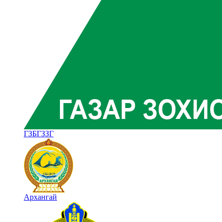
ГЗБГЗЗГ
Архангай