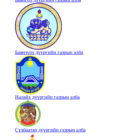
Баянзүрх дүүргийн газрын алба
Налайх дүүргийн газрын алба
Сүхбаатар дүүргийн газрын алба