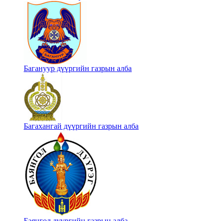
Багануур дүүргийн газрын алба
Багахангай дүүргийн газрын алба
Баянгол дүүргийн газрын алба