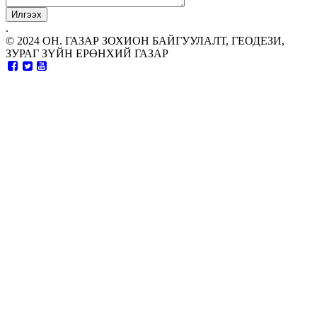
.
© 2024 ОН. ГАЗАР ЗОХИОН БАЙГУУЛАЛТ, ГЕОДЕЗИ,
ЗУРАГ ЗҮЙН ЕРӨНХИЙ ГАЗАР