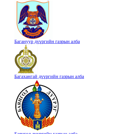
Багануур дүүргийн газрын алба
Багахангай дүүргийн газрын алба
Баянгол дүүргийн газрын алба