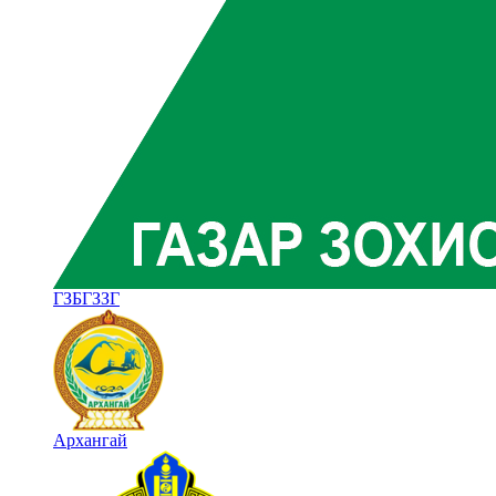
ГЗБГЗЗГ
Архангай