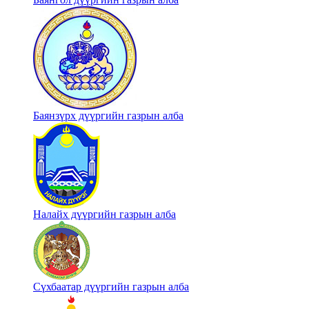
Баянзүрх дүүргийн газрын алба
Налайх дүүргийн газрын алба
Сүхбаатар дүүргийн газрын алба