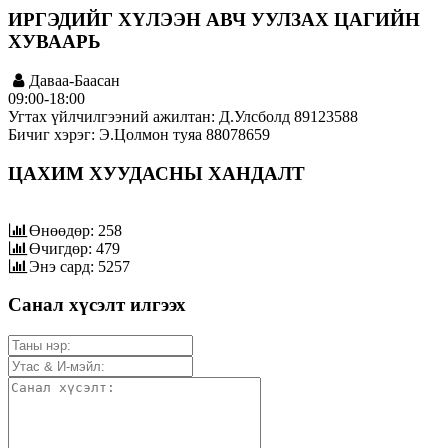
ИРГЭДИЙГ ХҮЛЭЭН АВЧ УУЛЗАХ ЦАГИЙН
ХУВААРЬ
Даваа-Баасан
09:00-18:00
Угтах үйлчилгээний ажилтан: Д.Улсболд 89123588
Бичиг хэрэг: Э.Цолмон туяа 88078659
ЦАХИМ ХУУДАСНЫ ХАНДАЛТ
Өнөөдөр: 258
Өчигдөр: 479
Энэ сард: 5257
Санал хүсэлт илгээх