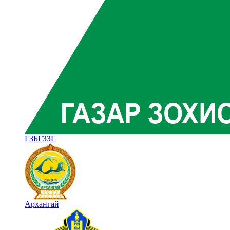
ГЗБГЗЗГ
Архангай