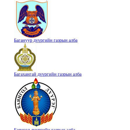
Багануур дүүргийн газрын алба
Багахангай дүүргийн газрын алба
Баянгол дүүргийн газрын алба