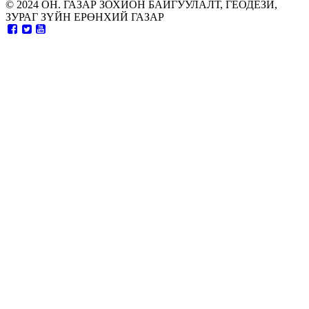
© 2024 ОН. ГАЗАР ЗОХИОН БАЙГУУЛАЛТ, ГЕОДЕЗИ,
ЗУРАГ ЗҮЙН ЕРӨНХИЙ ГАЗАР