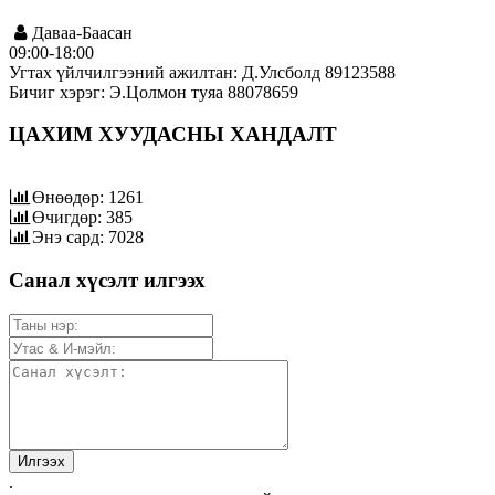
Даваа-Баасан
09:00-18:00
Угтах үйлчилгээний ажилтан: Д.Улсболд 89123588
Бичиг хэрэг: Э.Цолмон туяа 88078659
ЦАХИМ ХУУДАСНЫ ХАНДАЛТ
Өнөөдөр: 1261
Өчигдөр: 385
Энэ сард: 7028
Санал хүсэлт илгээх
.