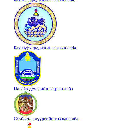
Баянзүрх дүүргийн газрын алба
Налайх дүүргийн газрын алба
Сүхбаатар дүүргийн газрын алба