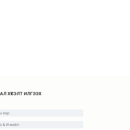
.
АЛ ХҮСЭЛТ ИЛГЭЭХ