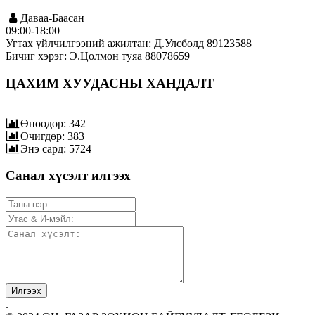
Даваа-Баасан
09:00-18:00
Угтах үйлчилгээний ажилтан: Д.Улсболд 89123588
Бичиг хэрэг: Э.Цолмон туяа 88078659
ЦАХИМ ХУУДАСНЫ ХАНДАЛТ
Өнөөдөр: 342
Өчигдөр: 383
Энэ сард: 5724
Санал хүсэлт илгээх
.