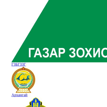
ГЗБГЗЗГ
Архангай