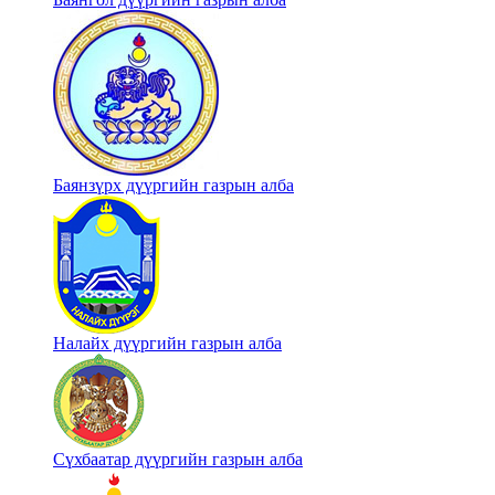
Баянзүрх дүүргийн газрын алба
Налайх дүүргийн газрын алба
Сүхбаатар дүүргийн газрын алба