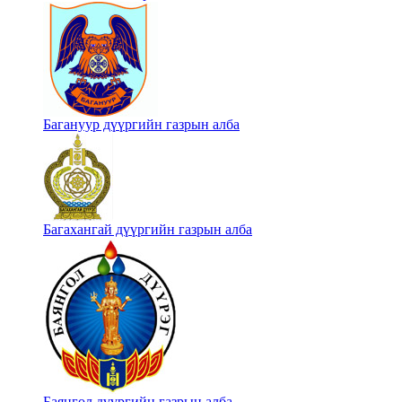
Багануур дүүргийн газрын алба
Багахангай дүүргийн газрын алба
Баянгол дүүргийн газрын алба