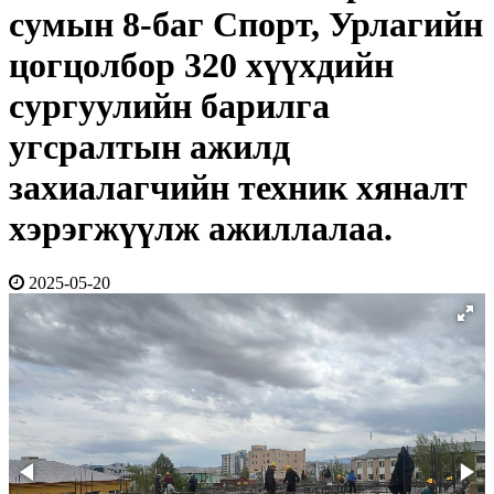
сумын 8-баг Спорт, Урлагийн
цогцолбор 320 хүүхдийн
сургуулийн барилга
угсралтын ажилд
захиалагчийн техник хяналт
хэрэгжүүлж ажиллалаа.
2025-05-20