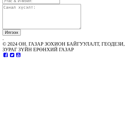
.
© 2024 ОН. ГАЗАР ЗОХИОН БАЙГУУЛАЛТ, ГЕОДЕЗИ,
ЗУРАГ ЗҮЙН ЕРӨНХИЙ ГАЗАР