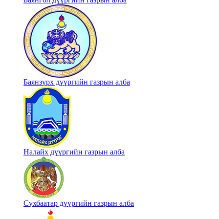
Баянзүрх дүүргийн газрын алба
Налайх дүүргийн газрын алба
Сүхбаатар дүүргийн газрын алба