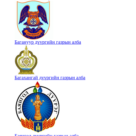
Багануур дүүргийн газрын алба
Багахангай дүүргийн газрын алба
Баянгол дүүргийн газрын алба