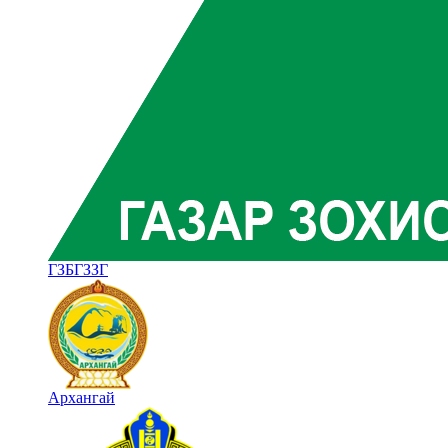
ГЗБГЗЗГ
Архангай