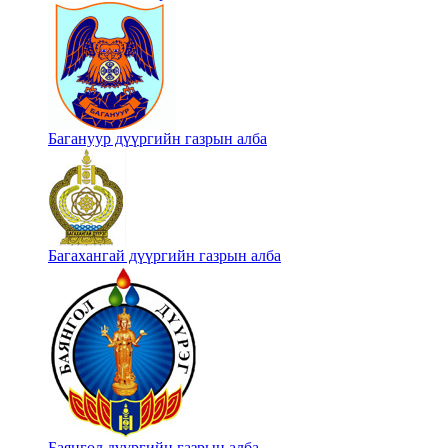
Багануур дүүргийн газрын алба
Багахангай дүүргийн газрын алба
Баянгол дүүргийн газрын алба