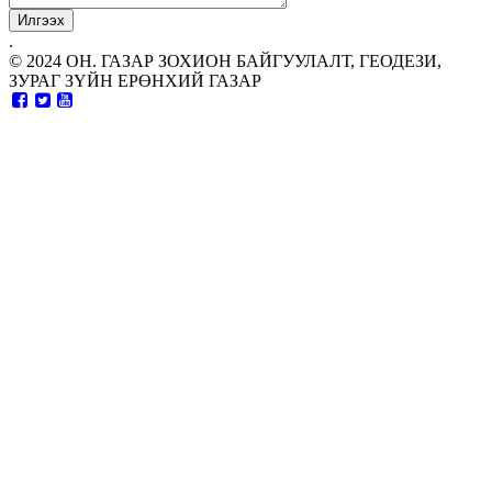
.
© 2024 ОН. ГАЗАР ЗОХИОН БАЙГУУЛАЛТ, ГЕОДЕЗИ,
ЗУРАГ ЗҮЙН ЕРӨНХИЙ ГАЗАР