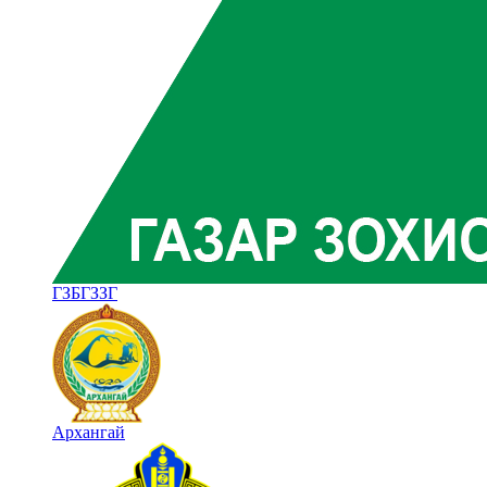
ГЗБГЗЗГ
Архангай