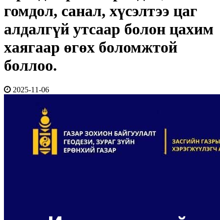
гомдол, санал, хүсэлтээ цаг
алдалгүй утсаар болон цахим
хаягаар өгөх боломжтой
боллоо.
2025-11-06