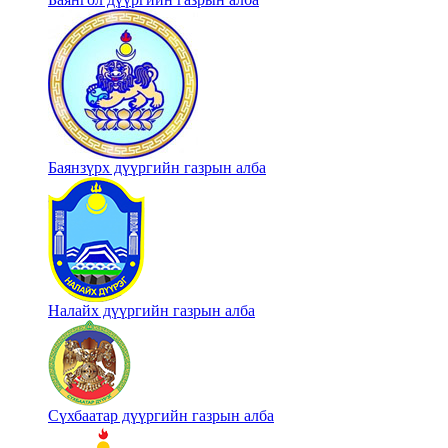
Баянзүрх дүүргийн газрын алба
Налайх дүүргийн газрын алба
Сүхбаатар дүүргийн газрын алба