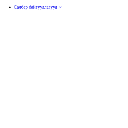
Салбар байгууллагууд