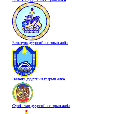
Баянзүрх дүүргийн газрын алба
Налайх дүүргийн газрын алба
Сүхбаатар дүүргийн газрын алба