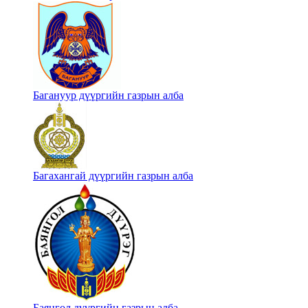
Багануур дүүргийн газрын алба
Багахангай дүүргийн газрын алба
Баянгол дүүргийн газрын алба