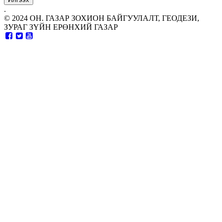
.
© 2024 ОН. ГАЗАР ЗОХИОН БАЙГУУЛАЛТ, ГЕОДЕЗИ,
ЗУРАГ ЗҮЙН ЕРӨНХИЙ ГАЗАР