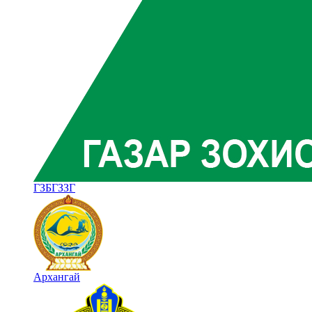
ГЗБГЗЗГ
Архангай