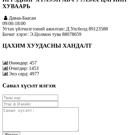
ХУВААРЬ
Даваа-Баасан
09:00-18:00
Угтах үйлчилгээний ажилтан: Д.Улсболд 89123588
Бичиг хэрэг: Э.Цолмон туяа 88078659
ЦАХИМ ХУУДАСНЫ ХАНДАЛТ
Өнөөдөр: 457
Өчигдөр: 1453
Энэ сард: 4977
Санал хүсэлт илгээх