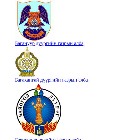
Багануур дүүргийн газрын алба
Багахангай дүүргийн газрын алба
Баянгол дүүргийн газрын алба