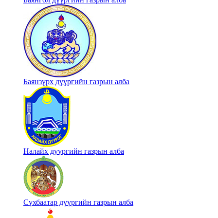
Баянзүрх дүүргийн газрын алба
Налайх дүүргийн газрын алба
Сүхбаатар дүүргийн газрын алба