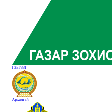
ГЗБГЗЗГ
Архангай