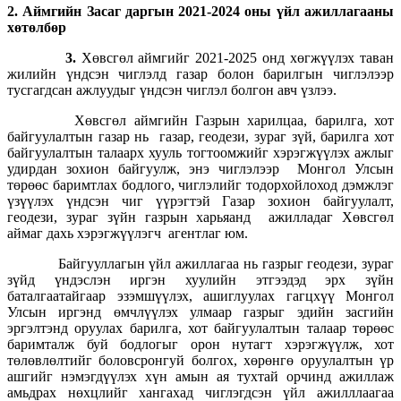
2. Аймгийн Засаг даргын 2021-2024 оны үйл ажиллагааны
хөтөлбөр
3.
Хөвсгөл аймгийг 2021-2025 онд хөгжүүлэх таван
жилийн үндсэн чиглэлд газар болон барилгын чиглэлээр
тусгагдсан ажлуудыг үндсэн чиглэл болгон авч үзлээ.
Хөвсгөл аймгийн Газрын харилцаа, барилга, хот
байгуулалтын газар нь газар, геодези, зураг зүй, барилга хот
байгуулалтын талаарх хууль тогтоомжийг хэрэгжүүлэх ажлыг
удирдан зохион байгуулж, энэ чиглэлээр Монгол Улсын
төрөөс баримтлах бодлого, чиглэлийг тодорхойлоход дэмжлэг
үзүүлэх үндсэн чиг үүрэгтэй Газар зохион байгуулалт,
геодези, зураг зүйн газрын харьяанд ажилладаг Хөвсгөл
аймаг дахь хэрэгжүүлэгч агентлаг юм.
Байгууллагын үйл ажиллагаа нь газрыг геодези, зураг
зүйд үндэслэн иргэн хуулийн этгээдэд эрх зүйн
баталгаатайгаар эзэмшүүлэх, ашиглуулах гагцхүү Монгол
Улсын иргэнд өмчлүүлэх улмаар газрыг эдийн засгийн
эргэлтэнд оруулах барилга, хот байгуулалтын талаар төрөөс
баримталж буй бодлогыг орон нутагт хэрэгжүүлж, хот
төлөвлөлтийг боловсронгуй болгох, хөрөнгө оруулалтын үр
ашгийг нэмэгдүүлэх хүн амын ая тухтай орчинд ажиллаж
амьдрах нөхцлийг хангахад чиглэгдсэн үйл ажилллаагаа