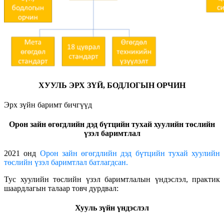
ХУУЛЬ ЭРХ ЗҮЙ, БОДЛОГЫН ОРЧИН
Эрх зүйн баримт бичгүүд
Орон зайн өгөгдлийн дэд бүтцийн тухай хуулийн төслийн
үзэл баримтлал
2021 онд
Орон зайн өгөгдлийн дэд бүтцийн тухай хуулийн
төслийн үзэл баримтлал батлагдсан.
Тус хуулийн төслийн үзэл баримтлалын үндэслэл, практик
шаардлагын талаар товч дурдвал:
Хууль зүйн үндэслэл