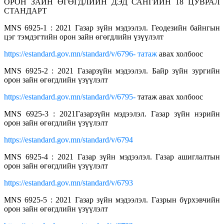
ОРОН ЗАЙН ӨГӨГДЛИЙН ДЭД САНГИЙН 18 ЦУВРАЛ
СТАНДАРТ
MNS 6925-1 : 2021 Газар зүйн мэдээлэл. Геодезийн байнгын
цэг тэмдэгтийн орон зайн өгөгдлийн үзүүлэлт
https://estandard.gov.mn/standard/v/6796- татаж
авах холбоос
MNS 6925-2 : 2021 Газарзүйн мэдээлэл. Байр зүйн зургийн
орон зайн өгөгдлийн үзүүлэлт
https://estandard.gov.mn/standard/v/6795-
татаж авах холбоос
MNS 6925-3 : 2021Газарзүйн мэдээлэл. Газар зүйн нэрийн
орон зайн өгөгдлийн үзүүлэлт
https://estandard.gov.mn/standard/v/6794
MNS 6925-4 : 2021 Газар зүйн мэдээлэл. Газар ашиглалтын
орон зайн өгөгдлийн үзүүлэлт
https://estandard.gov.mn/standard/v/6793
MNS 6925-5 : 2021 Газар зүйн мэдээлэл. Газрын бүрхэвчийн
орон зайн өгөгдлийн үзүүлэлт