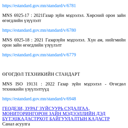
https://estandard.gov.mn/standard/v/6781
MNS 6925-17 : 2021Газар зүйн мэдээлэл. Хөрсний орон зайн
өгөгдлийн үзүүлэлт
https://estandard.gov.mn/standard/v/6780
MNS 6925-18 : 2021 Газарзүйн мэдээлэл. Хүн ам, нийгмийн
орон зайн өгөгдлийн үзүүлэлт
https://estandard.gov.mn/standard/v/6779
ӨГӨГДӨЛ ТЕХНИКИЙН СТАНДАРТ
MNS ISO 19131 : 2022 Газар зүйн мэдээлэл - Өгөгдөл
техникийн үзүүлэлтүүд
https://estandard.gov.mn/standard/v/6948
ГЕОДЕЗИ, ЗУРАГ ЗҮЙ
СУУРЬ СУДАЛГАА,
МОНИТОРИНГ
ОРОН ЗАЙН МЭДЭЭЛЛИЙН ДЭД
БҮТЭЦ
КАДАСТР
ХОТ БАЙГУУЛАЛТЫН КАДАСТР
Санал асуулга