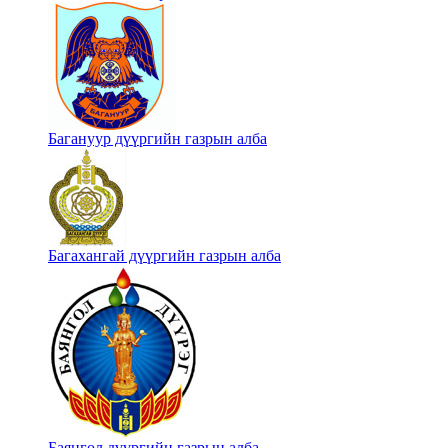
Багануур дүүргийн газрын алба
Багахангай дүүргийн газрын алба
Баянгол дүүргийн газрын алба