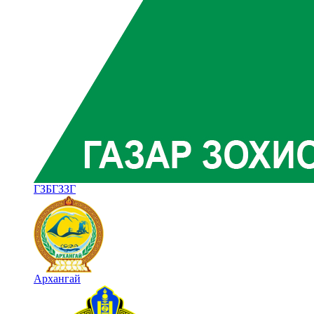
ГЗБГЗЗГ
Архангай