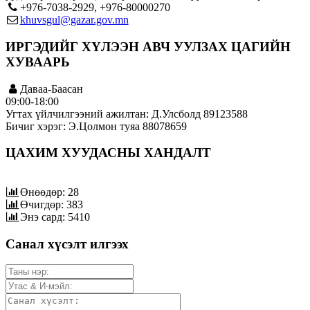
+976-7038-2929, +976-80000270
khuvsgul@gazar.gov.mn
ИРГЭДИЙГ ХҮЛЭЭН АВЧ УУЛЗАХ ЦАГИЙН
ХУВААРЬ
Даваа-Баасан
09:00-18:00
Угтах үйлчилгээний ажилтан: Д.Улсболд 89123588
Бичиг хэрэг: Э.Цолмон туяа 88078659
ЦАХИМ ХУУДАСНЫ ХАНДАЛТ
Өнөөдөр: 28
Өчигдөр: 383
Энэ сард: 5410
Санал хүсэлт илгээх