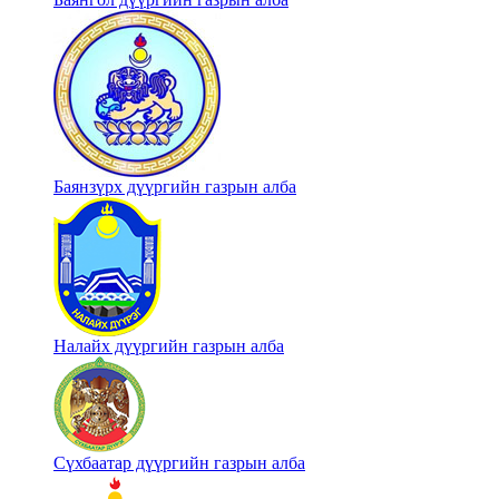
Баянзүрх дүүргийн газрын алба
Налайх дүүргийн газрын алба
Сүхбаатар дүүргийн газрын алба