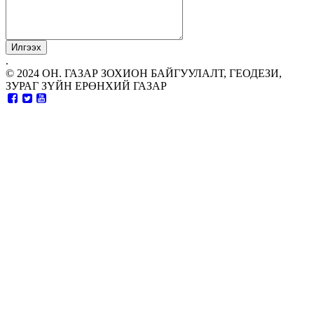
.
© 2024 ОН. ГАЗАР ЗОХИОН БАЙГУУЛАЛТ, ГЕОДЕЗИ,
ЗУРАГ ЗҮЙН ЕРӨНХИЙ ГАЗАР