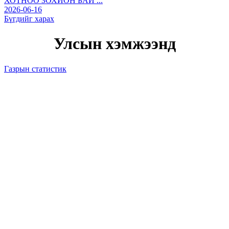
ХОТНОО ЗОХИОН БАЙ ...
2026-06-16
Бүгдийг харах
Улсын хэмжээнд
Газрын статистик