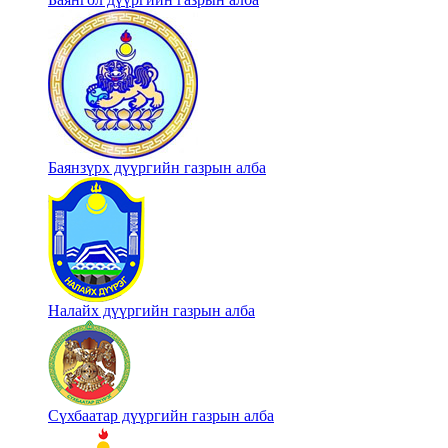
Баянзүрх дүүргийн газрын алба
Налайх дүүргийн газрын алба
Сүхбаатар дүүргийн газрын алба