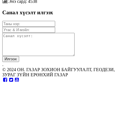
Энэ сард: 4538
Санал хүсэлт илгээх
.
© 2024 ОН. ГАЗАР ЗОХИОН БАЙГУУЛАЛТ, ГЕОДЕЗИ,
ЗУРАГ ЗҮЙН ЕРӨНХИЙ ГАЗАР