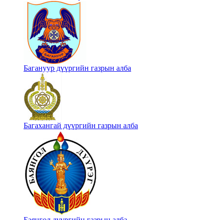
Багануур дүүргийн газрын алба
Багахангай дүүргийн газрын алба
Баянгол дүүргийн газрын алба