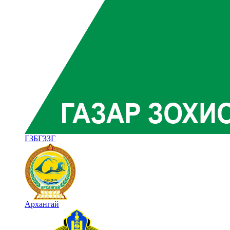
ГЗБГЗЗГ
Архангай