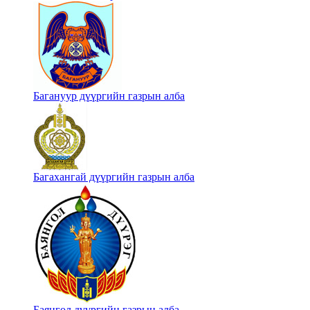
Багануур дүүргийн газрын алба
Багахангай дүүргийн газрын алба
Баянгол дүүргийн газрын алба