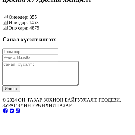
Өнөөдөр: 355
Өчигдөр: 1453
Энэ сард: 4875
Санал хүсэлт илгээх
.
© 2024 ОН. ГАЗАР ЗОХИОН БАЙГУУЛАЛТ, ГЕОДЕЗИ,
ЗУРАГ ЗҮЙН ЕРӨНХИЙ ГАЗАР