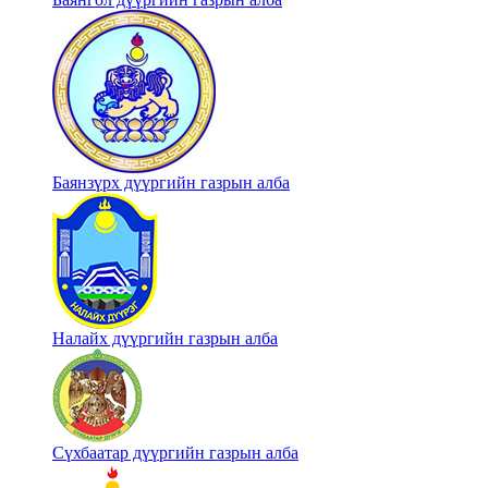
Баянзүрх дүүргийн газрын алба
Налайх дүүргийн газрын алба
Сүхбаатар дүүргийн газрын алба