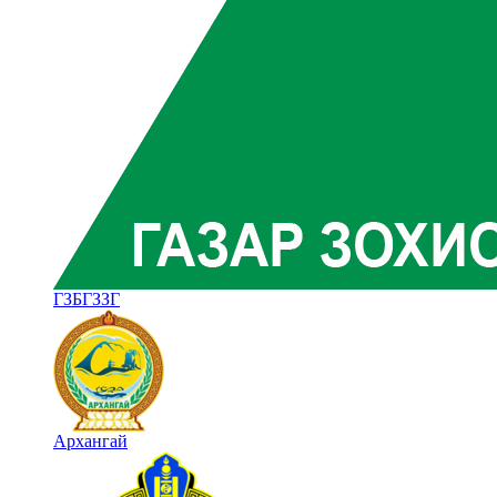
ГЗБГЗЗГ
Архангай