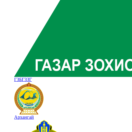
ГЗБГЗЗГ
Архангай