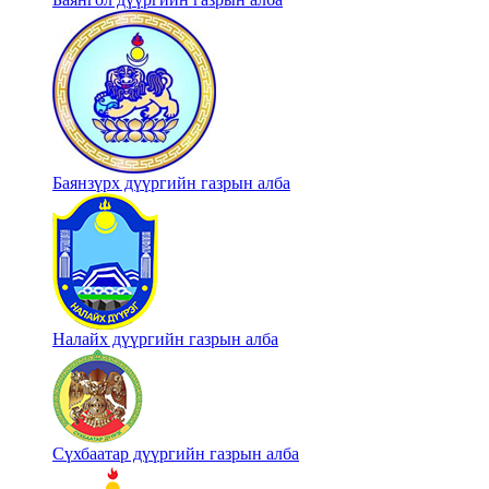
Баянзүрх дүүргийн газрын алба
Налайх дүүргийн газрын алба
Сүхбаатар дүүргийн газрын алба