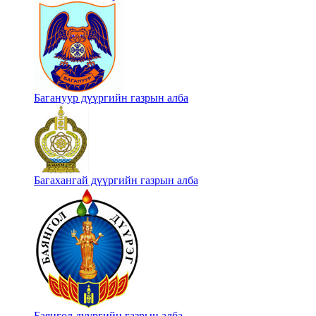
Багануур дүүргийн газрын алба
Багахангай дүүргийн газрын алба
Баянгол дүүргийн газрын алба