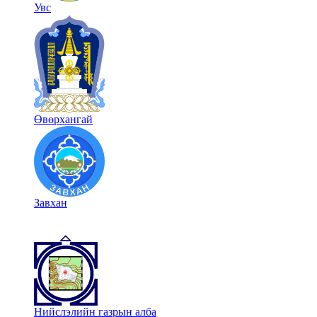
Увс
Өвөрхангай
Завхан
Нийслэлийн газрын алба