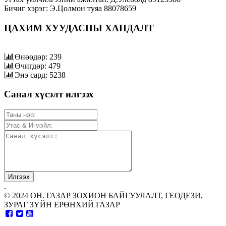
Бичиг хэрэг: Э.Цолмон туяа 88078659
ЦАХИМ ХУУДАСНЫ ХАНДАЛТ
Өнөөдөр: 239
Өчигдөр: 479
Энэ сард: 5238
Санал хүсэлт илгээх
.
© 2024 ОН. ГАЗАР ЗОХИОН БАЙГУУЛАЛТ, ГЕОДЕЗИ,
ЗУРАГ ЗҮЙН ЕРӨНХИЙ ГАЗАР