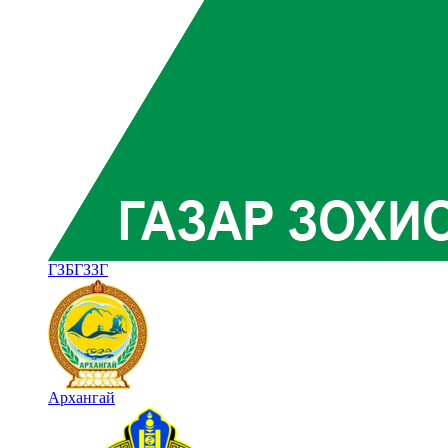
ГЗБГЗЗГ
Архангай