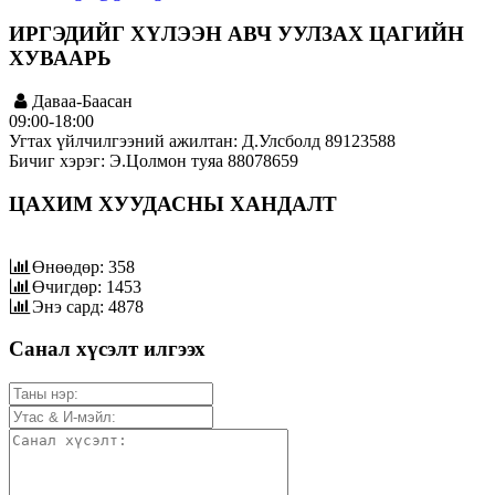
ИРГЭДИЙГ ХҮЛЭЭН АВЧ УУЛЗАХ ЦАГИЙН
ХУВААРЬ
Даваа-Баасан
09:00-18:00
Угтах үйлчилгээний ажилтан: Д.Улсболд 89123588
Бичиг хэрэг: Э.Цолмон туяа 88078659
ЦАХИМ ХУУДАСНЫ ХАНДАЛТ
Өнөөдөр: 358
Өчигдөр: 1453
Энэ сард: 4878
Санал хүсэлт илгээх