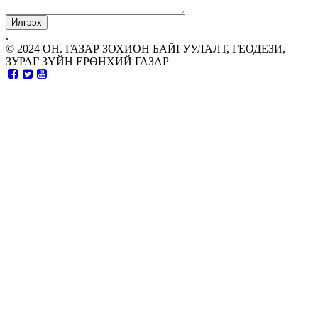
.
© 2024 ОН. ГАЗАР ЗОХИОН БАЙГУУЛАЛТ, ГЕОДЕЗИ,
ЗУРАГ ЗҮЙН ЕРӨНХИЙ ГАЗАР