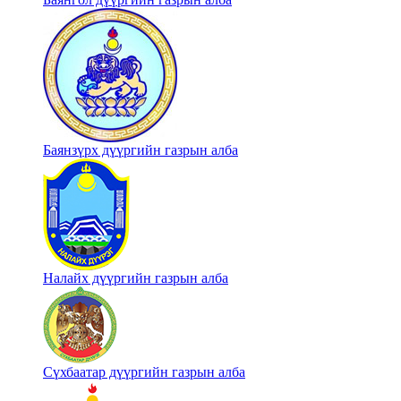
Баянзүрх дүүргийн газрын алба
Налайх дүүргийн газрын алба
Сүхбаатар дүүргийн газрын алба