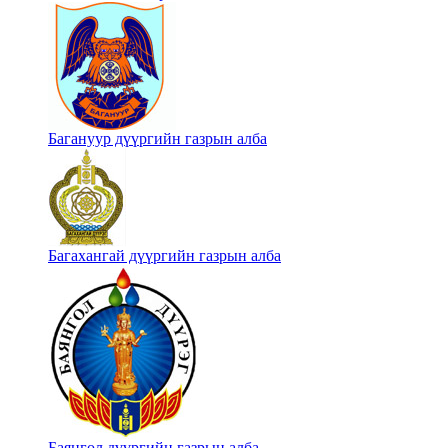
Багануур дүүргийн газрын алба
Багахангай дүүргийн газрын алба
Баянгол дүүргийн газрын алба