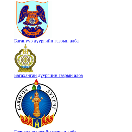
Багануур дүүргийн газрын алба
Багахангай дүүргийн газрын алба
Баянгол дүүргийн газрын алба