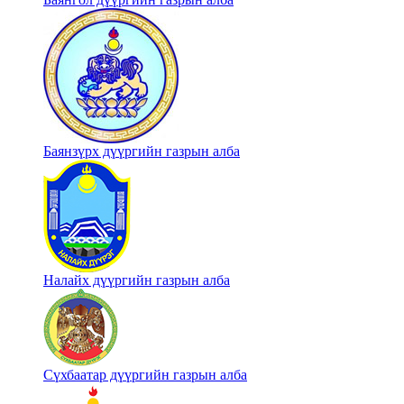
Баянзүрх дүүргийн газрын алба
Налайх дүүргийн газрын алба
Сүхбаатар дүүргийн газрын алба