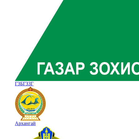
ГЗБГЗЗГ
Архангай