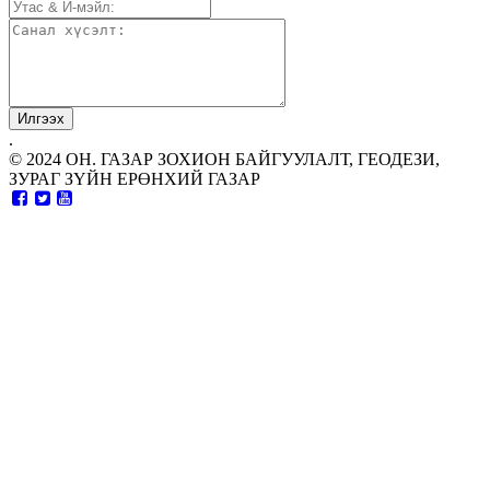
.
© 2024 ОН. ГАЗАР ЗОХИОН БАЙГУУЛАЛТ, ГЕОДЕЗИ,
ЗУРАГ ЗҮЙН ЕРӨНХИЙ ГАЗАР