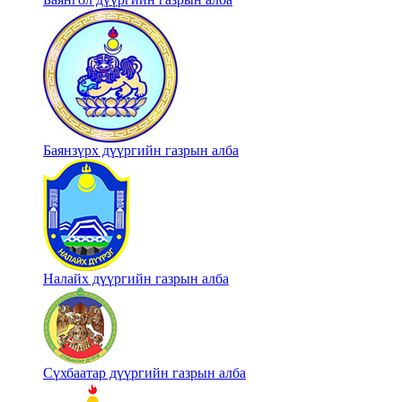
Баянзүрх дүүргийн газрын алба
Налайх дүүргийн газрын алба
Сүхбаатар дүүргийн газрын алба