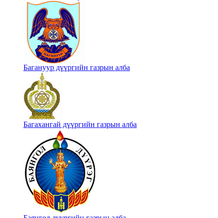
Багануур дүүргийн газрын алба
Багахангай дүүргийн газрын алба
Баянгол дүүргийн газрын алба