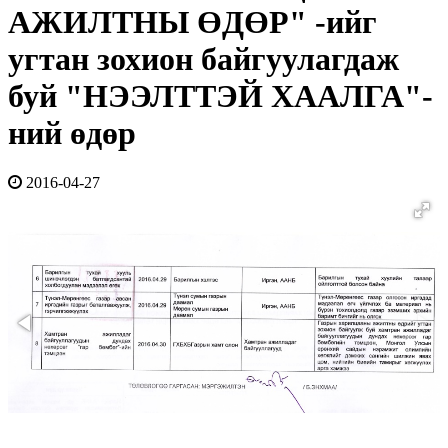
АЖИЛТНЫ ӨДӨР" -ийг
угтан зохион байгуулагдаж
буй "НЭЭЛТТЭЙ ХААЛГА"-
ний өдөр
2016-04-27