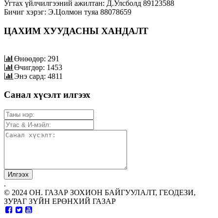
Угтах үйлчилгээний ажилтан: Д.Улсболд 89123588
Бичиг хэрэг: Э.Цолмон туяа 88078659
ЦАХИМ ХУУДАСНЫ ХАНДАЛТ
Өнөөдөр: 291
Өчигдөр: 1453
Энэ сард: 4811
Санал хүсэлт илгээх
.
© 2024 ОН. ГАЗАР ЗОХИОН БАЙГУУЛАЛТ, ГЕОДЕЗИ,
ЗУРАГ ЗҮЙН ЕРӨНХИЙ ГАЗАР