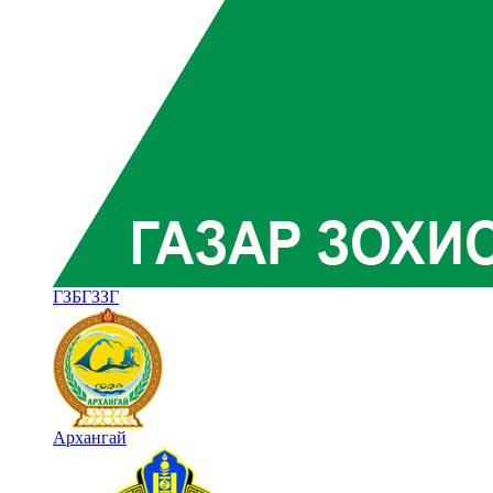
ГЗБГЗЗГ
Архангай