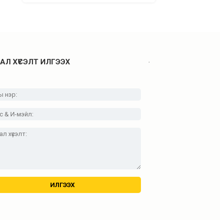
.
АЛ ХҮСЭЛТ ИЛГЭЭХ