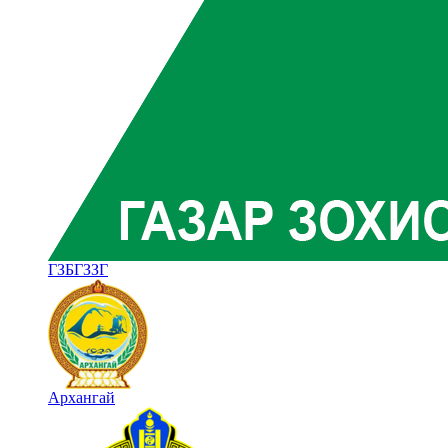
ГЗБГЗЗГ
Архангай