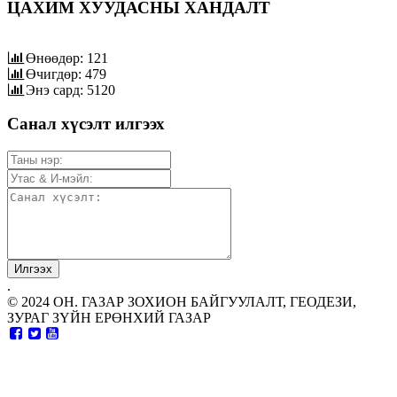
ЦАХИМ ХУУДАСНЫ ХАНДАЛТ
Өнөөдөр: 121
Өчигдөр: 479
Энэ сард: 5120
Санал хүсэлт илгээх
.
© 2024 ОН. ГАЗАР ЗОХИОН БАЙГУУЛАЛТ, ГЕОДЕЗИ,
ЗУРАГ ЗҮЙН ЕРӨНХИЙ ГАЗАР