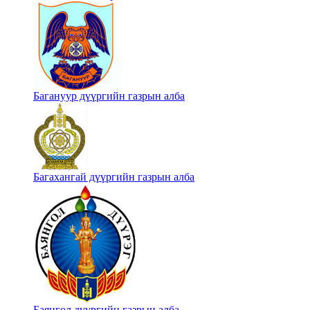
Багануур дүүргийн газрын алба
Багахангай дүүргийн газрын алба
Баянгол дүүргийн газрын алба