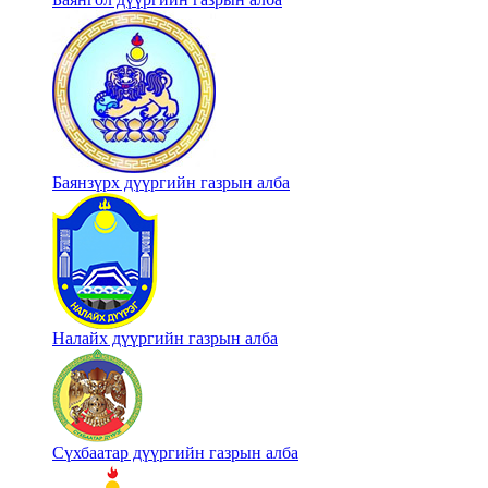
Баянзүрх дүүргийн газрын алба
Налайх дүүргийн газрын алба
Сүхбаатар дүүргийн газрын алба