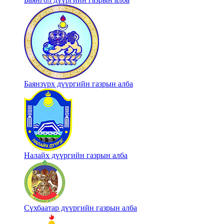
Баянзүрх дүүргийн газрын алба
Налайх дүүргийн газрын алба
Сүхбаатар дүүргийн газрын алба