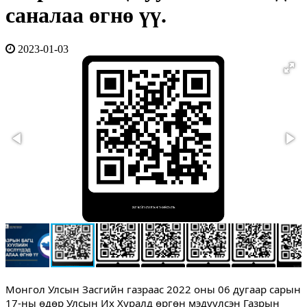
саналаа өгнө үү.
2023-01-03
Монгол Улсын Засгийн газраас 2022 оны 06 дугаар сарын 
17-ны өдөр Улсын Их Хуралд өргөн мэдүүлсэн Газрын 