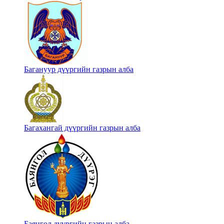
Багануур дүүргийн газрын алба
Багахангай дүүргийн газрын алба
Баянгол дүүргийн газрын алба