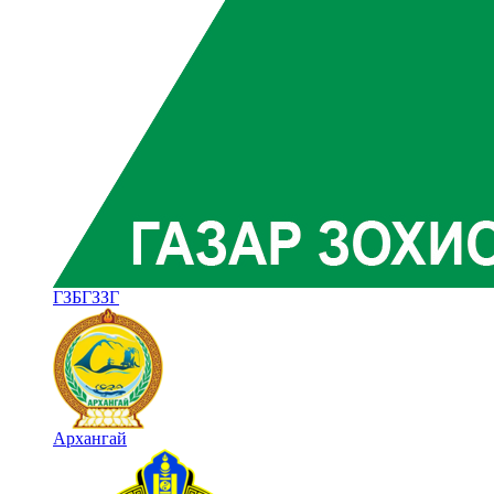
ГЗБГЗЗГ
Архангай