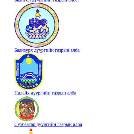
Баянзүрх дүүргийн газрын алба
Налайх дүүргийн газрын алба
Сүхбаатар дүүргийн газрын алба