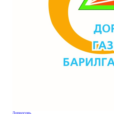
Дорноговь