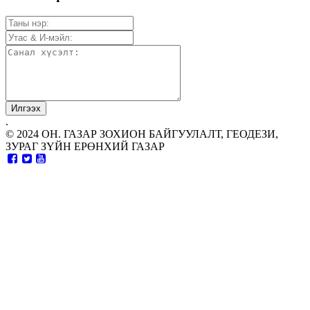
.
© 2024 ОН. ГАЗАР ЗОХИОН БАЙГУУЛАЛТ, ГЕОДЕЗИ,
ЗУРАГ ЗҮЙН ЕРӨНХИЙ ГАЗАР