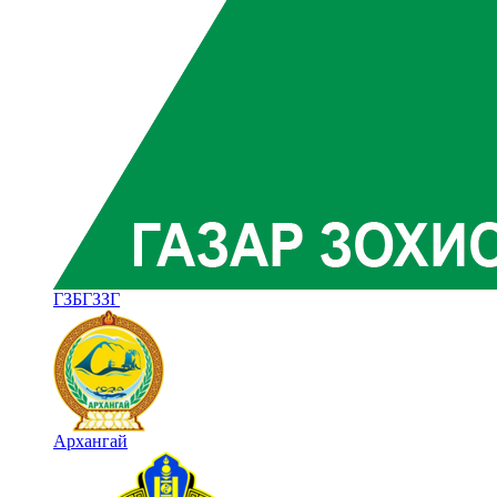
ГЗБГЗЗГ
Архангай