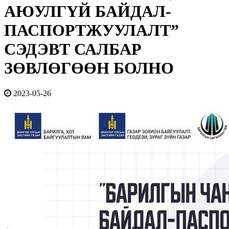
АЮУЛГҮЙ БАЙДАЛ-
ПАСПОРТЖУУЛАЛТ”
СЭДЭВТ САЛБАР
ЗӨВЛӨГӨӨН БОЛНО
2023-05-26