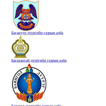
Багануур дүүргийн газрын алба
Багахангай дүүргийн газрын алба
Баянгол дүүргийн газрын алба