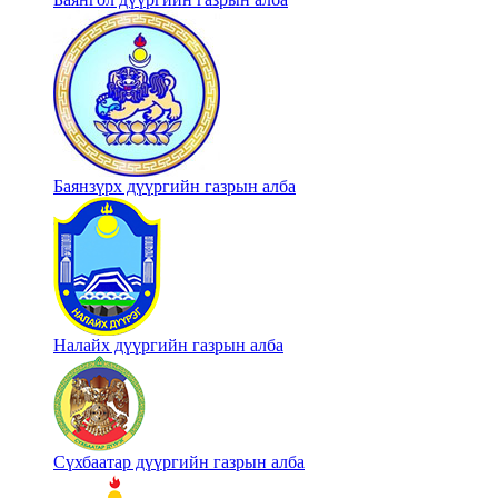
Баянзүрх дүүргийн газрын алба
Налайх дүүргийн газрын алба
Сүхбаатар дүүргийн газрын алба