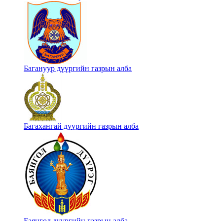
Багануур дүүргийн газрын алба
Багахангай дүүргийн газрын алба
Баянгол дүүргийн газрын алба