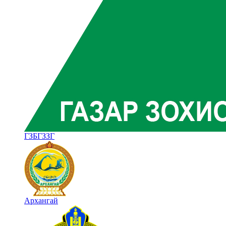
ГЗБГЗЗГ
Архангай