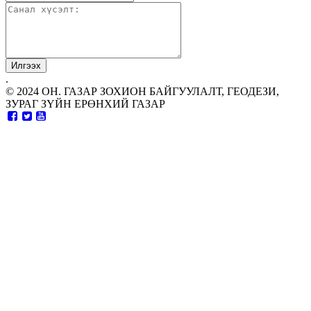
.
© 2024 ОН. ГАЗАР ЗОХИОН БАЙГУУЛАЛТ, ГЕОДЕЗИ,
ЗУРАГ ЗҮЙН ЕРӨНХИЙ ГАЗАР